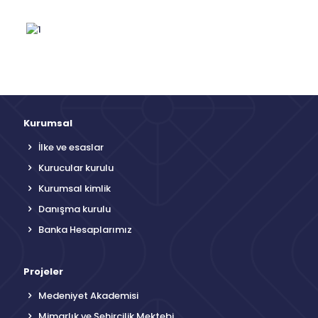
Kurumsal
İlke ve esaslar
Kurucular kurulu
Kurumsal kimlik
Danışma kurulu
Banka Hesaplarımız
Projeler
Medeniyet Akademisi
Mimarlık ve Şehircilik Mektebi