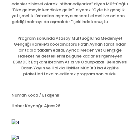
edenler zihinsel olarak intihar ediyorlar” diyen Müftüoğlu
“Bize gelmeyin kendinize gelin” diyerek “Öyle bir gençlik
yetişmeli ki üstadları aşmaya cesaret etmeli ve onların
geldiği noktayı da aşmalıdır.” şeklinde konuştu.
Program sonunda Atasoy Müftüoğlu’na Medeniyet
Gençliği Hareketi Koordinatörü Fatih Ayhan tarafından
bir tablo takdim edildi. Ayrıca Medeniyet Gençliğe
Hareketine desteklerini bugüne kadar esirgemeyen
ESİMDER Başkanı İbrahim Atıcı ve Odunpazarı Belediyesi
Basın Yayın ve Halkla İlişkiler Müdürü İsa Akgül’e
plaketleri takdim edilerek program son buldu.
Numan Koca / Eskişehir
Haber Kaynağı: Ajans26