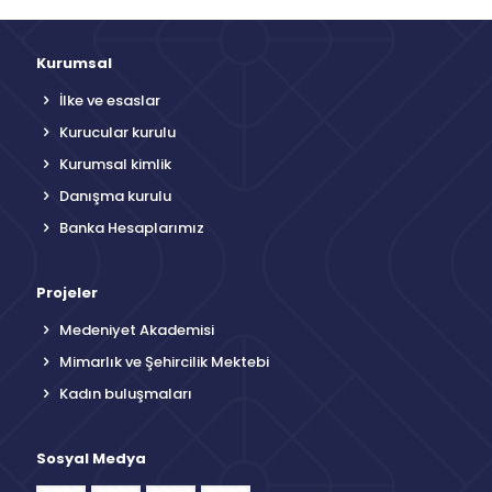
Kurumsal
İlke ve esaslar
Kurucular kurulu
Kurumsal kimlik
Danışma kurulu
Banka Hesaplarımız
Projeler
Medeniyet Akademisi
Mimarlık ve Şehircilik Mektebi
Kadın buluşmaları
Sosyal Medya