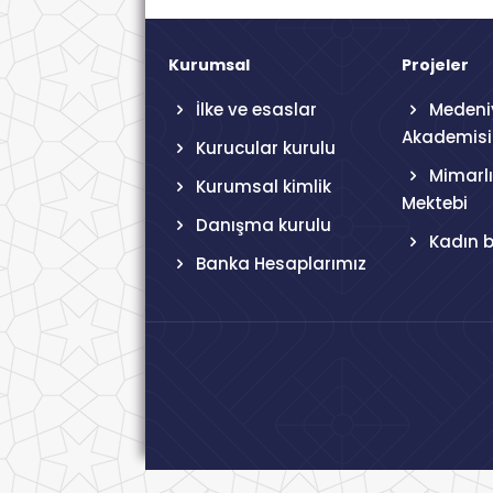
Kurumsal
Projeler
İlke ve esaslar
Medeni
Akademisi
Kurucular kurulu
Mimarlık
Kurumsal kimlik
Mektebi
Danışma kurulu
Kadın 
Banka Hesaplarımız