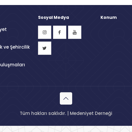
Sosyal Medya
Konum
yet
 ve Şehircilik
buluşmaları
Tüm hakları saklıdır. | Medeniyet Derneği