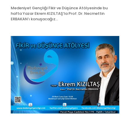
Medeniyet Gençliği Fikir ve Düşünce Atölyesinde bu
hafta Yazar Ekrem KIZILTAŞ’la Prof. Dr. Necmettin
ERBAKAN’ı konuşacağız…