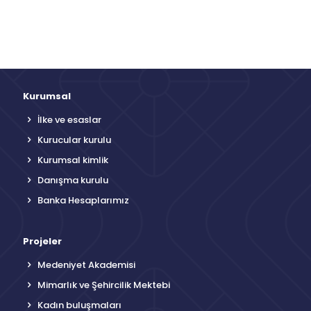
Kurumsal
İlke ve esaslar
Kurucular kurulu
Kurumsal kimlik
Danışma kurulu
Banka Hesaplarımız
Projeler
Medeniyet Akademisi
Mimarlık ve Şehircilik Mektebi
Kadın buluşmaları