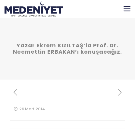
Yazar Ekrem KIZILTAŞ’la Prof. Dr.
Necmettin ERBAKAN’ı konuşacağız.
26 Mart 2014