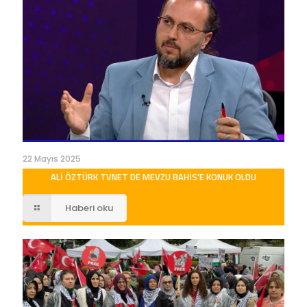
22 Mayıs 2025
ALI ÖZTÜRK TVNET DE MEVZU BAHIS’E KONUK OLDU
Haberi oku