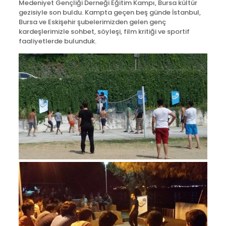
Medeniyet Gençliği Derneği Eğitim Kampı, Bursa kültür
gezisiyle son buldu. Kampta geçen beş günde İstanbul,
Bursa ve Eskişehir şubelerimizden gelen genç
kardeşlerimizle sohbet, söyleşi, film kritiği ve sportif
faaliyetlerde bulunduk.