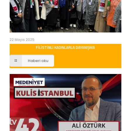
22 Mayıs 2025
FILISTINLI KADINLARLA DAYANIŞMA
Haberi oku