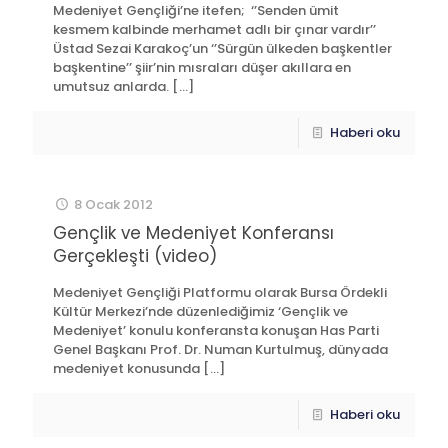
Medeniyet Gençliği’ne itefen; ‘’Senden ümit
kesmem kalbinde merhamet adlı bir çınar vardır’’
Üstad Sezai Karakoç’un ‘’Sürgün ülkeden başkentler
başkentine’’ şiir’nin mısraları düşer akıllara en
umutsuz anlarda.
[…]
Haberi oku
8 Ocak 2012
Gençlik ve Medeniyet Konferansı
Gerçekleşti (video)
Medeniyet Gençliği Platformu olarak Bursa Ördekli
Kültür Merkezi’nde düzenlediğimiz ‘Gençlik ve
Medeniyet’ konulu konferansta konuşan Has Parti
Genel Başkanı Prof. Dr. Numan Kurtulmuş, dünyada
medeniyet konusunda
[…]
Haberi oku