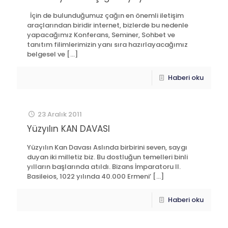
İçin de bulunduğumuz çağın en önemli iletişim
araçlarından biridir internet, bizlerde bu nedenle
yapacağımız Konferans, Seminer, Sohbet ve
tanıtım filimlerimizin yanı sıra hazırlayacağımız
belgesel ve
[…]
Haberi oku
23 Aralık 2011
Yüzyılın KAN DAVASI
Yüzyılın Kan Davası Aslında birbirini seven, saygı
duyan iki milletiz biz. Bu dostluğun temelleri binli
yılların başlarında atıldı. Bizans İmparatoru II.
Basileios, 1022 yılında 40.000 Ermeni’
[…]
Haberi oku