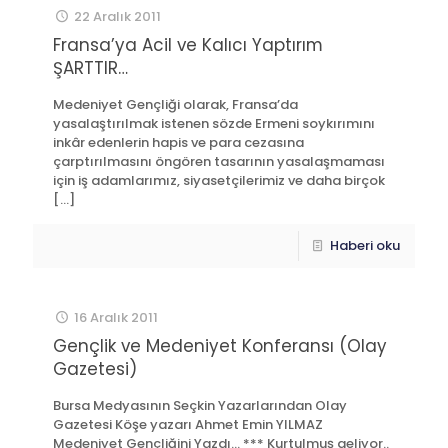
22 Aralık 2011
Fransa’ya Acil ve Kalıcı Yaptırım
ŞARTTIR…
Medeniyet Gençliği olarak, Fransa’da
yasalaştırılmak istenen sözde Ermeni soykırımını
inkâr edenlerin hapis ve para cezasına
çarptırılmasını öngören tasarının yasalaşmaması
için iş adamlarımız, siyasetçilerimiz ve daha birçok
[…]
Haberi oku
16 Aralık 2011
Gençlik ve Medeniyet Konferansı (Olay
Gazetesi)
Bursa Medyasının Seçkin Yazarlarından Olay
Gazetesi Köşe yazarı Ahmet Emin YILMAZ
Medeniyet Gençliğini Yazdı… *** Kurtulmuş geliyor..