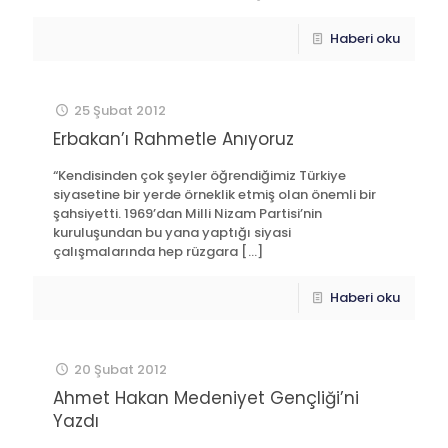
Haberi oku
25 Şubat 2012
Erbakan’ı Rahmetle Anıyoruz
“Kendisinden çok şeyler öğrendiğimiz Türkiye
siyasetine bir yerde örneklik etmiş olan önemli bir
şahsiyetti. 1969’dan Milli Nizam Partisi’nin
kuruluşundan bu yana yaptığı siyasi
çalışmalarında hep rüzgara
[…]
Haberi oku
20 Şubat 2012
Ahmet Hakan Medeniyet Gençliği’ni
Yazdı