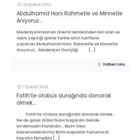
10 Şubat 2012
Abdulhamid Hanı Rahmetle ve Minnetle
Anıyoruz…
Medeniyetimizin en önemli isimlerinden biri olan ve
adını yaptığı işlerle tarihe altın harflerle
yazdıran Abdulhamid Hanı Rahmetle ve Minnetle
Anıyoruz… Medeniyet Gençliği
[…]
Haberi oku
1 Şubat 2012
Fatih’te otobüs durağında donarak
ölmek…
Fatih’te otobüs durağında donarak ölmek…
Ne de güzel öldün Nasıl başardın Geride
bırakmadın Kazandın… Bizim tıka-
basamadıklarımız Bizim kapasite fazlamızdı
hayatın Ekmeğini
[…]