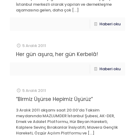
İstanbul merkezli olarak yapılan ve dernekleşme
aşamasına gelen, daha çok
[…]
Haberi oku
5 Aralık 2011
Her gün aşura, her gün Kerbelâ!
Haberi oku
5 Aralık 2011
”Birmiz Üşürse Hepimiz Üşürüz”
3 Aralık 2011 akşamı saat 20:00’da Taksim
meydanında MAZLUMDER İstanbul Şubesi, AK-DER,
Emek ve Adalet Platformu, Hür Beyan Hareketi,
Kalplere Sevinç Bırakanlar İnsiyatifi, Mavera Gençlik
Hareketi, Özgür Açılım Platformu ve
[…]