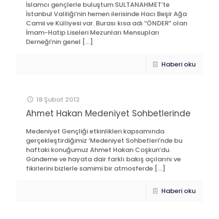
İslamcı gençlerle buluştum SULTANAHMET’te
İstanbul Valiliği’nin hemen ilerisinde Hacı Beşir Ağa
Camii ve Külliyesi var. Burası kısa adı “ÖNDER” olan
İmam-Hatip Liseleri Mezunları Mensupları
Derneği’nin genel
[…]
Haberi oku
18 Şubat 2012
Ahmet Hakan Medeniyet Sohbetlerinde
Medeniyet Gençliği etkinlikleri kapsamında
gerçekleştirdiğimiz ‘Medeniyet Sohbetleri’nde bu
haftaki konuğumuz Ahmet Hakan Coşkun’du.
Gündeme ve hayata dair farklı bakış açılarını ve
fikirlerini bizlerle samimi bir atmosferde
[…]
Haberi oku