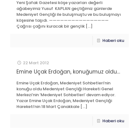
Yeni Şafak Gazetesi köşe yazarları değerli
ağabeyimiz Yusuf KAPLAN geçtiğimiz günlerde
Medeniyet Gençliği ile buluşmuştu ve bu buluşmayı
köşesine taşıdı. ————————————————
Çağrısı çağını kuracak bir gençlik
[…]
Haberi oku
22 Mart 2012
Emine Uçak Erdoğan, konuğumuz oldu…
Emine Uçak Erdoğan, Medeniyet Sohbetleri’nin
konuğu oldu Medeniyet Gençliği Hareketi Genel
Merkezi’nin ‘Medeniyet Sohbetleri’ devam ediyor.
Yazar Emine Uçak Erdoğan, Medeniyet Gençliği
Hareketi’nin 18 Mart Çanakkale
[…]
Haberi oku