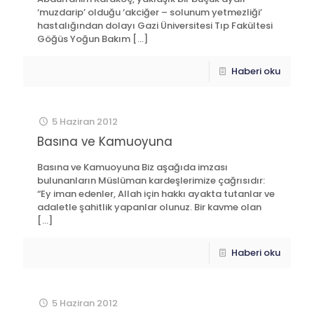
‘muzdarip’ olduğu ‘akciğer – solunum yetmezliği’
hastalığından dolayı Gazi Üniversitesi Tıp Fakültesi
Göğüs Yoğun Bakım
[…]
Haberi oku
5 Haziran 2012
Basına ve Kamuoyuna
Basına ve Kamuoyuna Biz aşağıda imzası
bulunanların Müslüman kardeşlerimize çağrısıdır:
“Ey iman edenler, Allah için hakkı ayakta tutanlar ve
adaletle şahitlik yapanlar olunuz. Bir kavme olan
[…]
Haberi oku
5 Haziran 2012