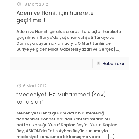
19 Mart 2012
Adem ve Hamit için harekete
geçirilmeli!
Adem ve Hamit için uluslararası kuruluşlar harekete
geçirilmeli! Suriye’de yaşanan vahşeti Türkiye ve
Dünyaya duyurmak amacıyla 5 Mart tarihinde
Suriye’ye giden Milat Gazetesi yazarı ve Gerçek
[…]
Haberi oku
6 Mart 2012
“Medeniyet, Hz. Muhammed (sav)
kendisidir”
Medeniyet Gençliği Hareketi’nin düzenlediği
“Medeniyet Sohbetleri” adlı konferansların bu
haftaki konuğu Yusuf Kaplan Bey’di. Yusuf Kaplan
Bey, ASKON’da Fatih Ayhan Bey’in sunumuyla
medeniyet konusunda bir konuşma yaptı.
[…]