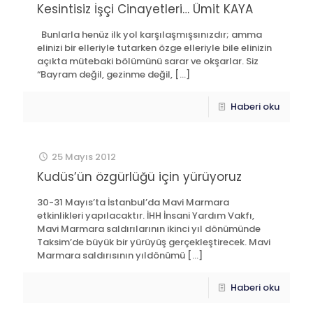
Kesintisiz İşçi Cinayetleri… Ümit KAYA
Bunlarla henüz ilk yol karşılaşmışsınızdır; amma
elinizi bir elleriyle tutarken özge elleriyle bile elinizin
açıkta mütebaki bölümünü sarar ve okşarlar. Siz
“Bayram değil, gezinme değil,
[…]
Haberi oku
25 Mayıs 2012
Kudüs’ün özgürlüğü için yürüyoruz
30-31 Mayıs’ta İstanbul’da Mavi Marmara
etkinlikleri yapılacaktır. İHH İnsani Yardım Vakfı,
Mavi Marmara saldırılarının ikinci yıl dönümünde
Taksim’de büyük bir yürüyüş gerçekleştirecek. Mavi
Marmara saldırısının yıldönümü
[…]
Haberi oku