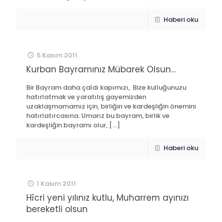
Haberi oku
5 Kasım 2011
Kurban Bayramınız Mübarek Olsun…
Bir Bayram daha çaldı kapımızı, Bize kulluğunuzu
hatırlatmak ve yaratılış gayemizden
uzaklaşmamamız için, birliğin ve kardeşliğin önemini
hatırlatırcasına. Umarız bu bayram, birlik ve
kardeşliğin bayramı olur,
[…]
Haberi oku
1 Kasım 2011
Hîcri yeni yılınız kutlu, Muharrem ayınızı
bereketli olsun